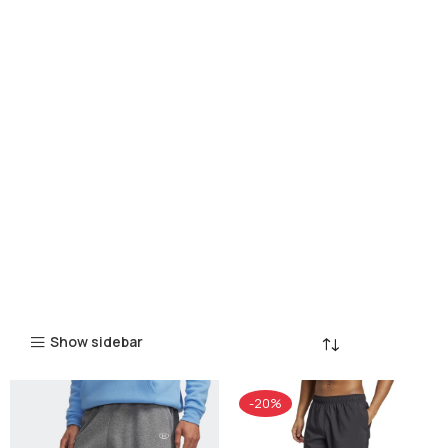
Show sidebar
-20%