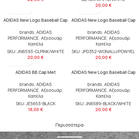
20,00
€
ADIDAS New Logo Baseball Cap
ADIDAS New Logo Baseball Cap
brands
,
ADIDAS
brands
,
ADIDAS
PERFORMANCE
,
Αξεσουάρ
,
PERFORMANCE
,
Αξεσουάρ
,
Καπέλα
Καπέλα
SKU: JN6593-CLPINK/WHITE
SKU: JP0352-WONALU/POWYEL
20,00
€
20,00
€
ADIDAS BB Cap Met
ADIDAS New Logo Baseball Cap
brands
,
ADIDAS
brands
,
ADIDAS
PERFORMANCE
,
Αξεσουάρ
,
PERFORMANCE
,
Αξεσουάρ
,
Καπέλα
Καπέλα
SKU: JE5653-BLACK
SKU: JN6589-BLACK/WHITE
18,00
€
20,00
€
Περισσότερα