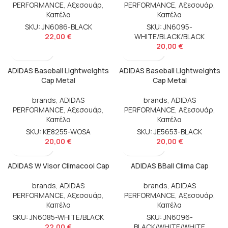
PERFORMANCE
,
Αξεσουάρ
,
PERFORMANCE
,
Αξεσουάρ
,
Καπέλα
Καπέλα
SKU: JN6086-BLACK
SKU: JN6095-
22,00
€
WHITE/BLACK/BLACK
20,00
€
ADIDAS Baseball Lightweights
ADIDAS Baseball Lightweights
Cap Metal
Cap Metal
brands
,
ADIDAS
brands
,
ADIDAS
PERFORMANCE
,
Αξεσουάρ
,
PERFORMANCE
,
Αξεσουάρ
,
Καπέλα
Καπέλα
SKU: KE8255-WOSA
SKU: JE5653-BLACK
20,00
€
20,00
€
ADIDAS W Visor Climacool Cap
ADIDAS BBall Clima Cap
brands
,
ADIDAS
brands
,
ADIDAS
PERFORMANCE
,
Αξεσουάρ
,
PERFORMANCE
,
Αξεσουάρ
,
Καπέλα
Καπέλα
SKU: JN6085-WHITE/BLACK
SKU: JN6096-
22,00
€
BLACK/WHITE/WHITE