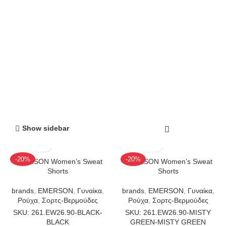
Show sidebar
-20%
-20%
EMERSON Women’s Sweat
EMERSON Women’s Sweat
Shorts
Shorts
brands
,
EMERSON
,
Γυναίκα
,
brands
,
EMERSON
,
Γυναίκα
,
Ρούχα
,
Σορτς-Βερμούδες
Ρούχα
,
Σορτς-Βερμούδες
SKU: 261.EW26.90-BLACK-
SKU: 261.EW26.90-MISTY
BLACK
GREEN-MISTY GREEN