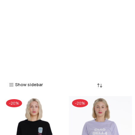
Show sidebar
-20%
-20%