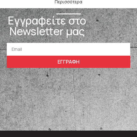
Περισσότερα
Εγγραφείτε στο
Newsletter μας
ΕΓΓΡΑΦΗ