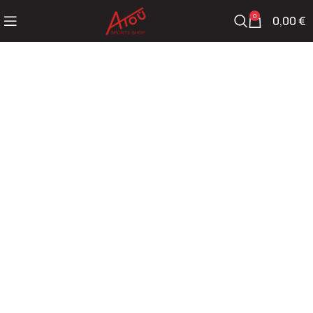
0
0,00
€