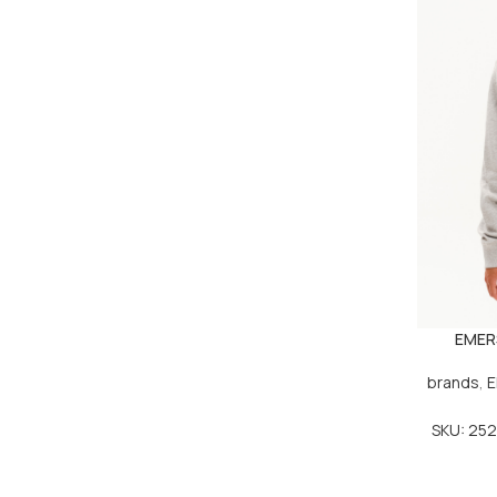
EMERS
brands
,
SKU: 25