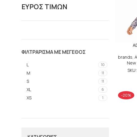
ΕΥΡΟΣ ΤΙΜΩΝ
A
ΦΙΛΤΡΑΡΙΣΜΑ ΜΕ ΜΕΓΕΘΟΣ
brands
,
New 
L
10
SKU
M
11
S
11
XL
6
-20%
XS
1
ΚΑΤΗΓΟΡΙΕΣ