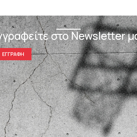
γγραφείτε στο Newsletter μ
ΕΓΓΡΑΦΗ