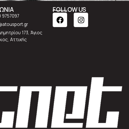
ΝΩΝΙΑ
FOLLOW US
0 9757097
atousport.gr
Δημητρίου 173, Άγιος
ιος, Αττικής