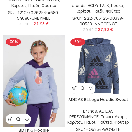
Κορίτσι
,
Παιδί
,
Φούτερ
brands
,
BODY TALK
,
Ρούχα
,
Κορίτσι
,
Παιδί
,
Φούτερ
SKU: 1212-702625-54680-
54680-GREY MEL
SKU: 1222-705125-00388-
27,93
€
00388-INNOCENCE
39,90
€
27,93
€
39,90
€
-30%
-30%
ADIDAS BL Logo Hoodie Sweat
brands
,
ADIDAS
PERFORMANCE
,
Ρούχα
,
Αγόρι
,
Κορίτσι
,
Παιδί
,
Φούτερ
,
Φούτερ
SKU: HG6834-WONSTE
BDTK G Hoodie