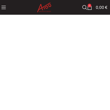
0
0,00
€