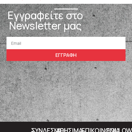
Εγγραφείτε στο
Newsletter μας
ΕΓΓΡΑΦΗ
ΣΥΝΔΕΣΜΟΙ
ΧΡΗΣΙΜΑ
ΕΠΙΚΟΙΝΩΝΙΑ
FOLLO