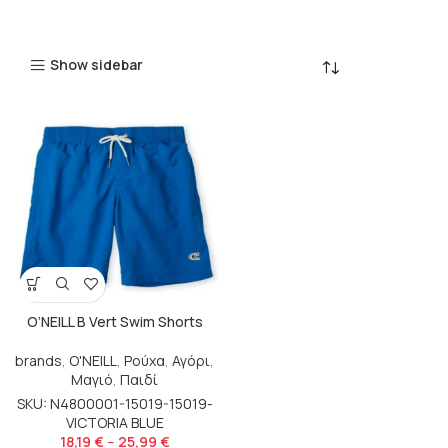
Show sidebar
O’NEILL B Vert Swim Shorts
brands
,
O'NEILL
,
Ρούχα
,
Αγόρι
,
Μαγιό
,
Παιδί
SKU: N4800001-15019-15019-
VICTORIA BLUE
18,19
€
–
25,99
€