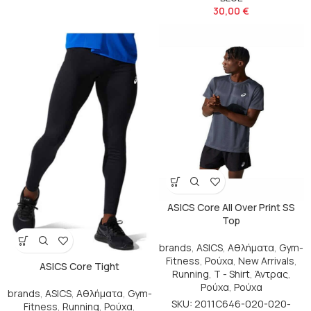
30,00
€
ASICS Core All Over Print SS
Top
brands
,
ASICS
,
Αθλήματα
,
Gym-
Fitness
,
Ρούχα
,
New Arrivals
,
ASICS Core Tight
Running
,
T - Shirt
,
Άντρας
,
Ρούχα
,
Ρούχα
brands
,
ASICS
,
Αθλήματα
,
Gym-
SKU: 2011C646-020-020-
Fitness
,
Running
,
Ρούχα
,