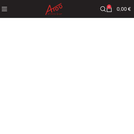
0
0,00
€