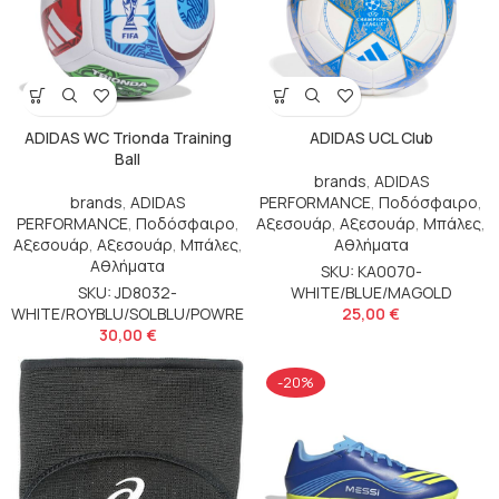
ADIDAS WC Trionda Training
ADIDAS UCL Club
Ball
brands
,
ADIDAS
brands
,
ADIDAS
PERFORMANCE
,
Ποδόσφαιρο
,
PERFORMANCE
,
Ποδόσφαιρο
,
Αξεσουάρ
,
Αξεσουάρ
,
Μπάλες
,
Αξεσουάρ
,
Αξεσουάρ
,
Μπάλες
,
Αθλήματα
Αθλήματα
SKU: KA0070-
SKU: JD8032-
WHITE/BLUE/MAGOLD
WHITE/ROYBLU/SOLBLU/POWRE
25,00
€
30,00
€
-20%