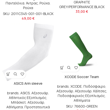
GRAPHITE
Παντελόνια
,
Άντρας
,
Ρούχα
,
GREY/PERFORMANCE BLACK
Ρούχα
33,00
€
SKU: 2011C345-001-001-BLACK
49,00
€
XCODE Soccer Team
ASICS Arm sleeve
brands
,
XCODE
,
Ποδόσφαιρο
,
Αξεσουάρ
,
Αξεσουάρ
,
Κάλτσες
,
brands
,
ASICS
,
Αξεσουάρ
,
Ποδοσφαιρικός Εξοπλισμός
,
Αθλητικός Εξοπλισμός
,
Αθλήματα
Μπάσκετ
,
Αξεσουάρ
,
SKU: 76600-GREEN
Αθλήματα
,
Προστατευτικά