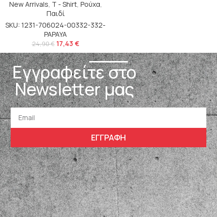
New Arrivals
,
T - Shirt
,
Ρούχα
,
Παιδί
SKU: 1231-706024-00332-332-
PAPAYA
17,43
€
24,90
€
Εγγραφείτε στο
Newsletter μας
ΕΓΓΡΑΦΗ