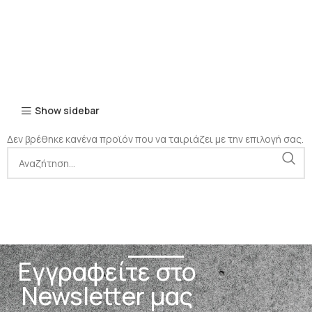
Show sidebar
Δεν βρέθηκε κανένα προϊόν που να ταιριάζει με την επιλογή σας.
Εγγραφείτε στο
Newsletter μας