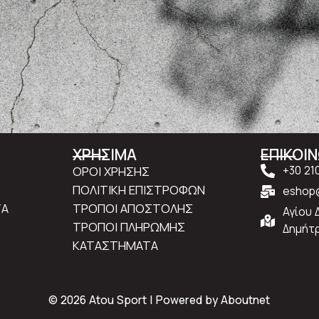
ΧΡΗΣΙΜΑ
ΕΠΙΚΟΙ
ΟΡΟΙ ΧΡΗΣΗΣ
+30 21
ΠΟΛΙΤΙΚΗ ΕΠΙΣΤΡΟΦΩΝ
eshop@
ΤΑ
ΤΡΟΠΟΙ ΑΠΟΣΤΟΛΗΣ
Αγίου 
ΤΡΟΠΟΙ ΠΛΗΡΩΜΗΣ
Δημήτρ
ΚΑΤΑΣΤΗΜΑΤΑ
© 2026 Atou Sport | Powered by
Aboutnet