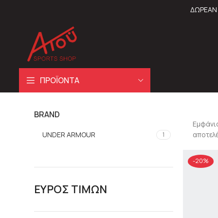
ΔΩΡΕΑΝ 
ΠΡΟΪΟΝΤΑ
BRAND
Εμφάνι
UNDER ARMOUR
αποτελ
1
-20%
ΕΥΡΟΣ ΤΙΜΩΝ