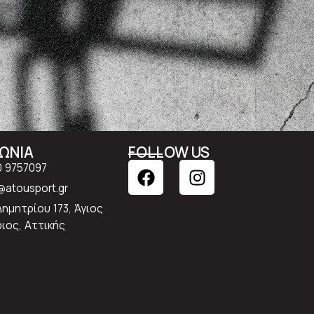
ΝΩΝΙΑ
FOLLOW US
0 9757097
atousport.gr
Δημητρίου 173, Άγιος
ιος, Αττικής