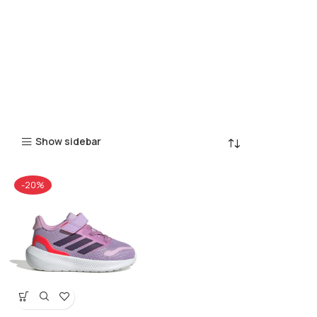
Show sidebar
-20%