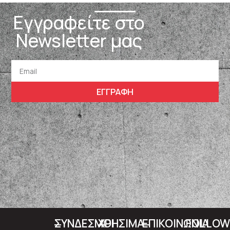
Εγγραφείτε στο
Newsletter μας
ΕΓΓΡΑΦΗ
ΣΥΝΔΕΣΜΟΙ
ΧΡΗΣΙΜΑ
ΕΠΙΚΟΙΝΩΝΙΑ
FOLLO