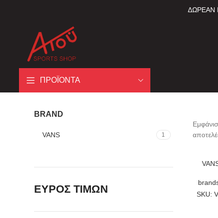
ΔΩΡΕΑΝ 
ΠΡΟΪΟΝΤΑ
BRAND
Εμφάνισ
VANS
αποτελ
1
VANS
brand
ΕΥΡΟΣ ΤΙΜΩΝ
SKU: 