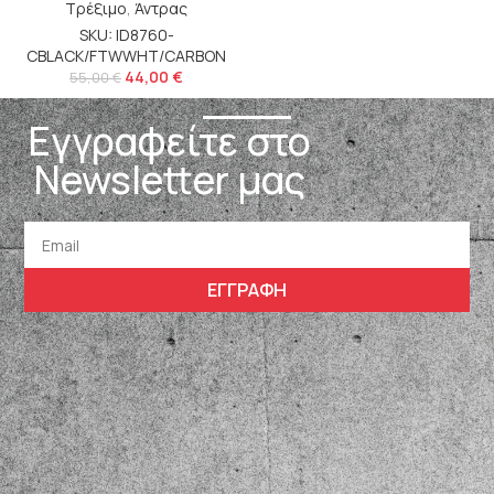
Τρέξιμο
,
Άντρας
SKU: ID8760-
CBLACK/FTWWHT/CARBON
44,00
€
55,00
€
Εγγραφείτε στο
Newsletter μας
ΕΓΓΡΑΦΗ