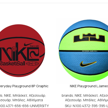
veryday Playground 8P Graphic
NIKE Playground L Jame
ds
,
NIKE
,
Μπάσκετ
,
Αξεσουάρ
,
brands
,
NIKE
,
Μπάσκετ
,
Αξεσ
εσουάρ
,
Μπάλες
,
Αθλήματα
Αξεσουάρ
,
Μπάλες
,
Αθλήμ
.100.4371-656-656-UNIVERSITY
SKU: N.100.4372-395-395-