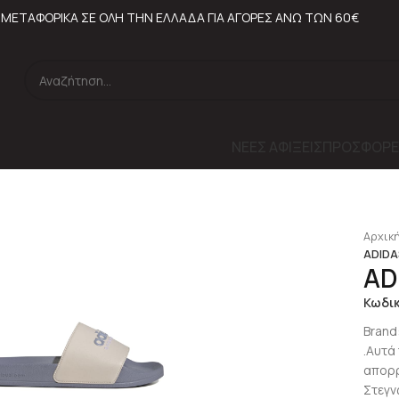
ΜΕΤΑΦΟΡΙΚΑ ΣΕ ΟΛΗ ΤΗΝ ΕΛΛΑΔΑ ΓΙΑ ΑΓΟΡΕΣ ΑΝΩ ΤΩΝ 60€
ΝΕΕΣ ΑΦΙΞΕΙΣ
ΠΡΟΣΦΟΡΕ
Αρχική
ADIDA
AD
Κωδι
Brand
.Αυτά 
απορρ
Στεγν