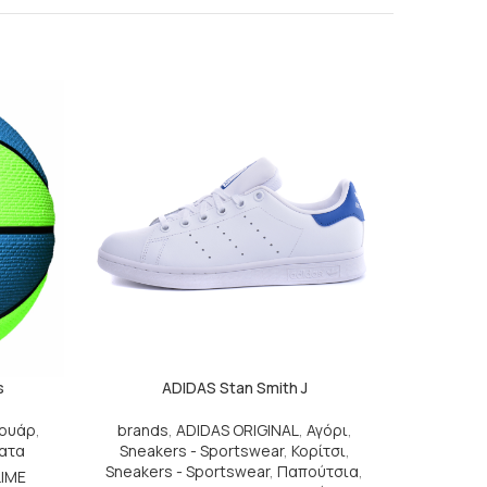
s
ADIDAS Stan Smith J
ουάρ
,
brands
,
ADIDAS ORIGINAL
,
Αγόρι
,
ατα
Sneakers - Sportswear
,
Κορίτσι
,
Sneakers - Sportswear
,
Παπούτσια
,
LIME