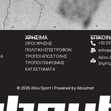
ΧΡΗΣΙΜΑ
ΕΠΙΚΟΙ
ΟΡΟΙ ΧΡΗΣΗΣ
+30 21
ΠΟΛΙΤΙΚΗ ΕΠΙΣΤΡΟΦΩΝ
eshop@
ΤΑ
ΤΡΟΠΟΙ ΑΠΟΣΤΟΛΗΣ
Αγίου 
ΤΡΟΠΟΙ ΠΛΗΡΩΜΗΣ
Δημήτρ
ΚΑΤΑΣΤΗΜΑΤΑ
© 2026 Atou Sport | Powered by
Aboutnet