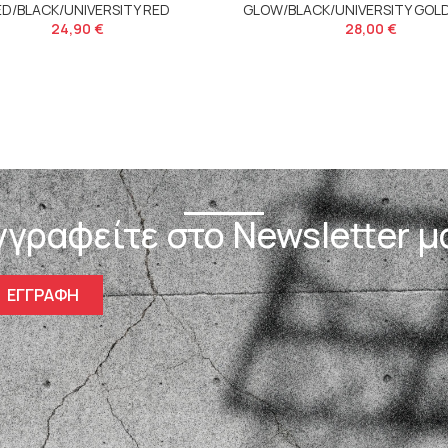
ED/BLACK/UNIVERSITY RED
GLOW/BLACK/UNIVERSITY GOL
24,90
€
28,00
€
γγραφείτε στο Newsletter μ
ΕΓΓΡΑΦΗ