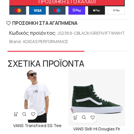
ΠΡΟΣΘΉΚΗ ΣΤΟ ΚΑΛΆΘΙ
ΠΡΟΣΘΉΚΗ ΣΤΑ ΑΓΑΠΗΜΈΝΑ
Κωδικός προϊόντος:
JS2369-CBLACK/GREFIV/FTWWHT
Brand:
ADIDAS PERFORMANCE
ΣΧΕΤΙΚΑ ΠΡΟΪΟΝΤΑ
VANS Transfixed SS Tee
VANS Sk8-Hi Douglas Fir