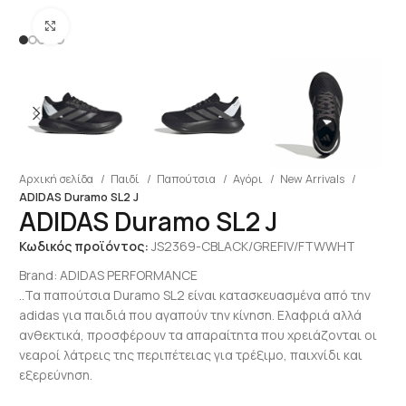
Click to enlarge
Αρχική σελίδα
Παιδί
Παπούτσια
Αγόρι
New Arrivals
ADIDAS Duramo SL2 J
ADIDAS Duramo SL2 J
Κωδικός προϊόντος:
JS2369-CBLACK/GREFIV/FTWWHT
Brand:
ADIDAS PERFORMANCE
..Τα παπούτσια Duramo SL2 είναι κατασκευασμένα από την
adidas για παιδιά που αγαπούν την κίνηση. Ελαφριά αλλά
ανθεκτικά, προσφέρουν τα απαραίτητα που χρειάζονται οι
νεαροί λάτρεις της περιπέτειας για τρέξιμο, παιχνίδι και
εξερεύνηση.