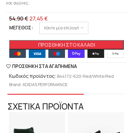
και αγώνες..
54,90
€
27,45
€
ΜΈΓΕΘΟΣ
ΠΡΟΣΘΉΚΗ ΣΤΟ ΚΑΛΆΘΙ
ΠΡΟΣΘΉΚΗ ΣΤΑ ΑΓΑΠΗΜΈΝΑ
Κωδικός προϊόντος:
B44172-620-Red/White/Red
Brand:
ADIDAS PERFORMANCE
ΣΧΕΤΙΚΑ ΠΡΟΪΟΝΤΑ