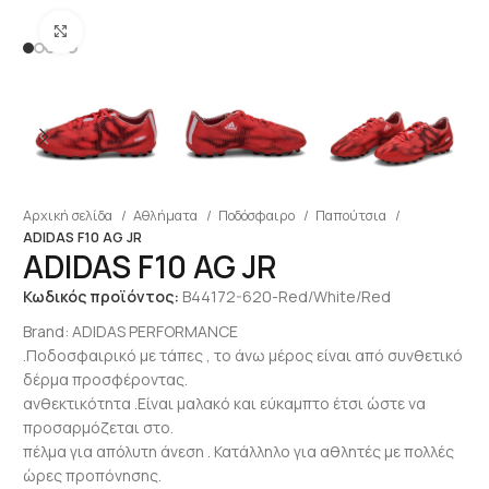
Click to enlarge
Αρχική σελίδα
Αθλήματα
Ποδόσφαιρο
Παπούτσια
ADIDAS F10 AG JR
ADIDAS F10 AG JR
Κωδικός προϊόντος:
B44172-620-Red/White/Red
Brand:
ADIDAS PERFORMANCE
.Ποδοσφαιρικό με τάπες , το άνω μέρος είναι από συνθετικό
δέρμα προσφέροντας.
ανθεκτικότητα .Είναι μαλακό και εύκαμπτο έτσι ώστε να
προσαρμόζεται στο.
πέλμα για απόλυτη άνεση . Κατάλληλο για αθλητές με πολλές
ώρες προπόνησης.