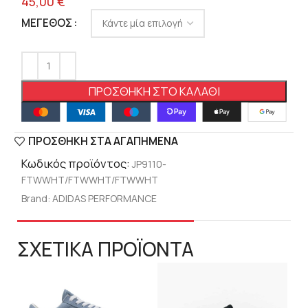
45,00
€
ΜΈΓΕΘΟΣ
ΠΡΟΣΘΉΚΗ ΣΤΟ ΚΑΛΆΘΙ
ΠΡΟΣΘΉΚΗ ΣΤΑ ΑΓΑΠΗΜΈΝΑ
Κωδικός προϊόντος:
JP9110-
FTWWHT/FTWWHT/FTWWHT
Brand:
ADIDAS PERFORMANCE
ΣΧΕΤΙΚΑ ΠΡΟΪΟΝΤΑ