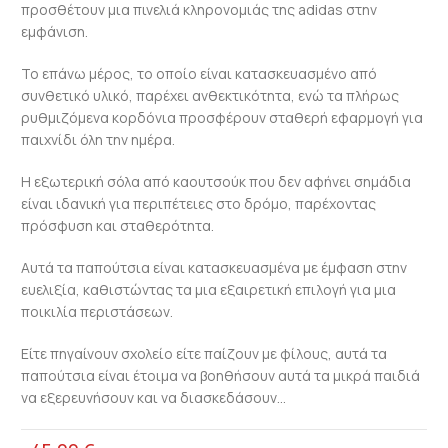
προσθέτουν μια πινελιά κληρονομιάς της adidas στην
εμφάνιση.
Το επάνω μέρος, το οποίο είναι κατασκευασμένο από
συνθετικό υλικό, παρέχει ανθεκτικότητα, ενώ τα πλήρως
ρυθμιζόμενα κορδόνια προσφέρουν σταθερή εφαρμογή για
παιχνίδι όλη την ημέρα.
Η εξωτερική σόλα από καουτσούκ που δεν αφήνει σημάδια
είναι ιδανική για περιπέτειες στο δρόμο, παρέχοντας
πρόσφυση και σταθερότητα.
Αυτά τα παπούτσια είναι κατασκευασμένα με έμφαση στην
ευελιξία, καθιστώντας τα μια εξαιρετική επιλογή για μια
ποικιλία περιστάσεων.
Είτε πηγαίνουν σχολείο είτε παίζουν με φίλους, αυτά τα
παπούτσια είναι έτοιμα να βοηθήσουν αυτά τα μικρά παιδιά
να εξερευνήσουν και να διασκεδάσουν…