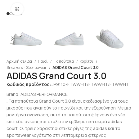
Click to enlarge
Αρχική σελίδα
Παιδί
Παπούτσια
Κορίτσι
Sneakers - Sportswear
ADIDAS Grand Court 3.0
ADIDAS Grand Court 3.0
Κωδικός προϊόντος:
JP9110-FTWWHT/FTWWHT/FTWWHT
Brand:
ADIDAS PERFORMANCE
..Τα παπούτσια Grand Court 3.0 είναι σχεδιασμένα για τους
μικρούς που αγαπούν το παιχνίδι και την εξερεύνηση. Με μια
μοντέρνα ανανέωση, αυτά τα παπούτσια φέρνουν ένα νέο
επίπεδο άνεσης και στυλ στην εμβληματική σειρά adidas
court. Οι τρεις χαρακτηριστικές ρίγες της adidas και το
sportswear λογότυπο στη λεπτομέρεια φτέρνας