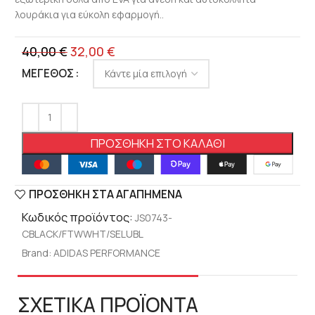
λουράκια για εύκολη εφαρμογή..
40,00
€
32,00
€
ΜΈΓΕΘΟΣ
ΠΡΟΣΘΉΚΗ ΣΤΟ ΚΑΛΆΘΙ
ΠΡΟΣΘΉΚΗ ΣΤΑ ΑΓΑΠΗΜΈΝΑ
Κωδικός προϊόντος:
JS0743-
CBLACK/FTWWHT/SELUBL
Brand:
ADIDAS PERFORMANCE
ΣΧΕΤΙΚΑ ΠΡΟΪΟΝΤΑ