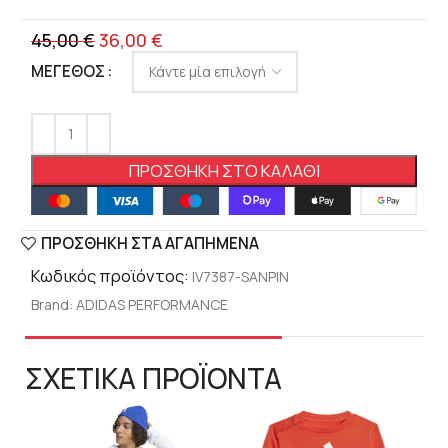
45,00
€
36,00
€
ΜΈΓΕΘΟΣ
ΠΡΟΣΘΉΚΗ ΣΤΟ ΚΑΛΆΘΙ
ΠΡΟΣΘΉΚΗ ΣΤΑ ΑΓΑΠΗΜΈΝΑ
Κωδικός προϊόντος:
IV7387-SANPIN
Brand:
ADIDAS PERFORMANCE
ΣΧΕΤΙΚΑ ΠΡΟΪΟΝΤΑ