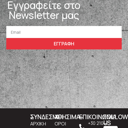
Εγγραφείτε στο
Newsletter μας
ΕΓΓΡΑΦΗ
ΣΥΝΔΕΣΜΟΙ
ΧΡΗΣΙΜΑ
ΕΠΙΚΟΙΝΩΝΙΑ
FOLLO
US
ΑΡΧΙΚΗ
ΟΡΟΙ
+30 210