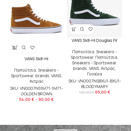
VANS Sk8-Hi Douglas Fir
Παπούτσια
,
Sneakers -
Sportswear
,
Παπούτσια
,
VANS Sk8-Hi
Sneakers - Sportswear
,
brands
,
VANS
,
Άντρας
,
Παπούτσια
,
Sneakers -
Γυναίκα
Sportswear
,
brands
,
VANS
,
SKU: VN0007NSBXU1-BXU1-
Άντρας
BLOODYMARY
SKU: VN0007NS1M71-1M71-
65,00
€
100,00
€
GOLDEN BROWN
54,00
€
–
90,00
€