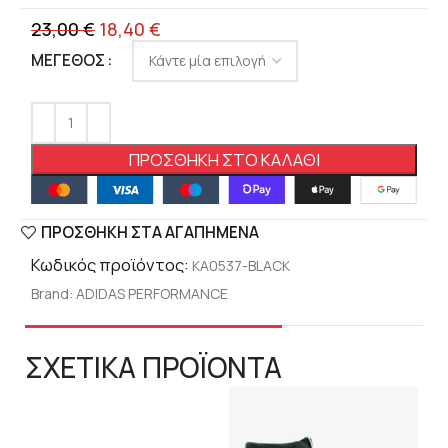
23,00
€
18,40
€
ΜΈΓΕΘΟΣ
ΠΡΟΣΘΉΚΗ ΣΤΟ ΚΑΛΆΘΙ
ΠΡΟΣΘΉΚΗ ΣΤΑ ΑΓΑΠΗΜΈΝΑ
Κωδικός προϊόντος:
KA0537-BLACK
Brand:
ADIDAS PERFORMANCE
ΣΧΕΤΙΚΑ ΠΡΟΪΟΝΤΑ