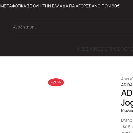
ΜΕΤΑΦΟΡΙΚΑ ΣΕ ΟΛΗ ΤΗΝ ΕΛΛΑΔΑ ΓΙΑ ΑΓΟΡΕΣ ΑΝΩ ΤΩΝ 60€
ΝΕΕΣ ΑΦΙΞΕΙΣ
ΠΡΟΣΦΟΡΕ
lick to enlarge
Αρχική
-20%
ADIDAS
AD
Jo
Κωδι
Brand
..Κάθ