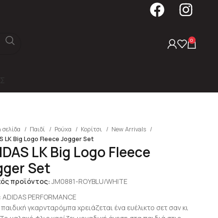
0
Σ
 σελίδα
Παιδί
Ρούχα
Κορίτσι
New Arrivals
 LK Big Logo Fleece Jogger Set
IDAS LK Big Logo Fleece
gger Set
κός προϊόντος:
JM0881-ROYBLU/WHITE
:
ADIDAS PERFORMANCE
ε παιδική γκαρνταρόμπα χρειάζεται ένα ευέλικτο σετ σαν κι