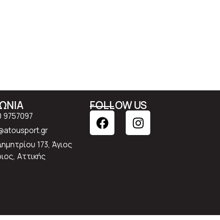
ΝΩΝΙΑ
FOLLOW US
0 9757097
atousport.gr
Δημητρίου 173, Άγιος
ιος, Αττικής