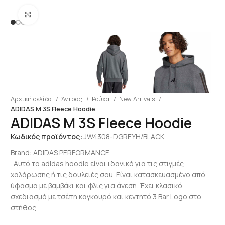
Click to enlarge
Αρχική σελίδα
Άντρας
Ρούχα
New Arrivals
ADIDAS M 3S Fleece Hoodie
ADIDAS M 3S Fleece Hoodie
Κωδικός προϊόντος:
JW4308-DGREYH/BLACK
Brand:
ADIDAS PERFORMANCE
..Αυτό το adidas hoodie είναι ιδανικό για τις στιγμές
χαλάρωσης ή τις δουλειές σου. Είναι κατασκευασμένο από
ύφασμα με βαμβάκι και φλις για άνεση. Έχει κλασικό
σχεδιασμό με τσέπη καγκουρό και κεντητό 3 Bar Logo στο
στήθος.