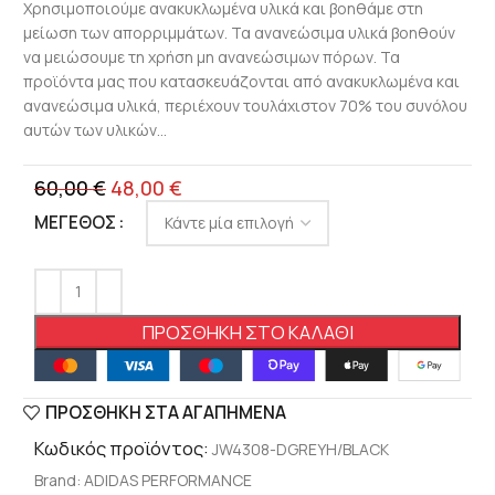
Χρησιμοποιούμε ανακυκλωμένα υλικά και βοηθάμε στη
μείωση των απορριμμάτων. Τα ανανεώσιμα υλικά βοηθούν
να μειώσουμε τη χρήση μη ανανεώσιμων πόρων. Τα
προϊόντα μας που κατασκευάζονται από ανακυκλωμένα και
ανανεώσιμα υλικά, περιέχουν τουλάχιστον 70% του συνόλου
αυτών των υλικών…
60,00
€
48,00
€
ΜΈΓΕΘΟΣ
ΠΡΟΣΘΉΚΗ ΣΤΟ ΚΑΛΆΘΙ
ΠΡΟΣΘΉΚΗ ΣΤΑ ΑΓΑΠΗΜΈΝΑ
Κωδικός προϊόντος:
JW4308-DGREYH/BLACK
Brand:
ADIDAS PERFORMANCE