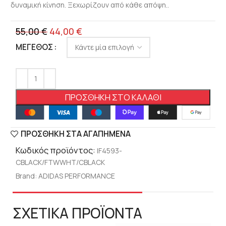
δυναμική κίνηση. Ξεχωρίζουν από κάθε απόψη..
55,00
€
44,00
€
ΜΈΓΕΘΟΣ
ΠΡΟΣΘΉΚΗ ΣΤΟ ΚΑΛΆΘΙ
ΠΡΟΣΘΉΚΗ ΣΤΑ ΑΓΑΠΗΜΈΝΑ
Κωδικός προϊόντος:
IF4593-
CBLACK/FTWWHT/CBLACK
Brand:
ADIDAS PERFORMANCE
ΣΧΕΤΙΚΑ ΠΡΟΪΟΝΤΑ