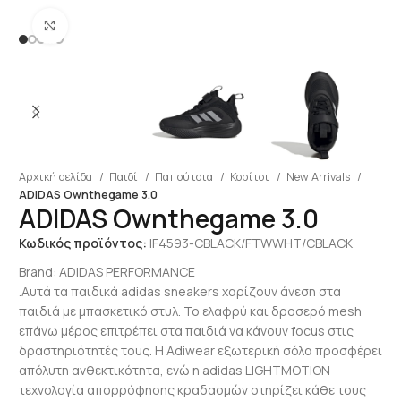
Click to enlarge
Αρχική σελίδα
Παιδί
Παπούτσια
Κορίτσι
New Arrivals
ADIDAS Ownthegame 3.0
ADIDAS Ownthegame 3.0
Κωδικός προϊόντος:
IF4593-CBLACK/FTWWHT/CBLACK
Brand:
ADIDAS PERFORMANCE
.Αυτά τα παιδικά adidas sneakers χαρίζουν άνεση στα
παιδιά με μπασκετικό στυλ. Το ελαφρύ και δροσερό mesh
επάνω μέρος επιτρέπει στα παιδιά να κάνουν focus στις
δραστηριότητές τους. Η Adiwear εξωτερική σόλα προσφέρει
απόλυτη ανθεκτικότητα, ενώ η adidas LIGHTMOTION
τεχνολογία απορρόφησης κραδασμών στηρίζει κάθε τους