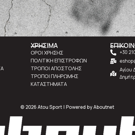
ΧΡΗΣΙΜΑ
ΕΠΙΚΟΙ
ΟΡΟΙ ΧΡΗΣΗΣ
+30 21
ΠΟΛΙΤΙΚΗ ΕΠΙΣΤΡΟΦΩΝ
eshop@
ΤΑ
ΤΡΟΠΟΙ ΑΠΟΣΤΟΛΗΣ
Αγίου 
ΤΡΟΠΟΙ ΠΛΗΡΩΜΗΣ
Δημήτρ
ΚΑΤΑΣΤΗΜΑΤΑ
© 2026 Atou Sport | Powered by
Aboutnet