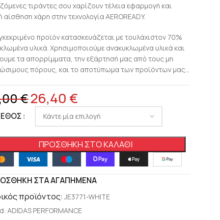
ζόμενες τιράντες σου χαρίζουν τέλεια εφαρμογή και
ή αίσθηση χάρη στην τεχνολογία AEROREADY.
γκεκριμένο προϊόν κατασκευάζεται με τουλάχιστον 70%
κλωμένα υλικά. Χρησιμοποιούμε ανακυκλωμένα υλικά και
ουμε τα απορρίμματα, την εξάρτησή μας από τους μη
ώσιμους πόρους, και το αποτύπωμα των προϊόντων μας…
26,40
€
,00
€
ΓΕΘΟΣ
ΠΡΟΣΘΉΚΗ ΣΤΟ ΚΑΛΆΘΙ
ΟΣΘΉΚΗ ΣΤΑ ΑΓΑΠΗΜΈΝΑ
ικός προϊόντος:
JE3771-WHITE
d:
ADIDAS PERFORMANCE