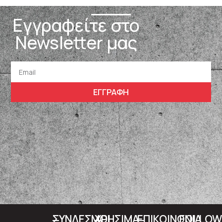
Εγγραφείτε στο
Newsletter μας
ΕΓΓΡΑΦΗ
ΣΥΝΔΕΣΜΟΙ
ΧΡΗΣΙΜΑ
ΕΠΙΚΟΙΝΩΝΙΑ
FOLLO