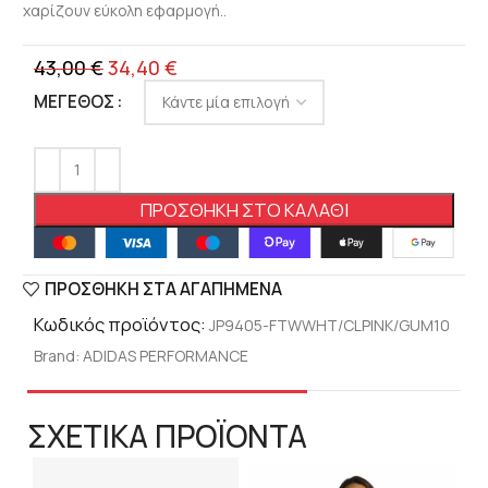
χαρίζουν εύκολη εφαρμογή..
43,00
€
34,40
€
ΜΈΓΕΘΟΣ
ΠΡΟΣΘΉΚΗ ΣΤΟ ΚΑΛΆΘΙ
ΠΡΟΣΘΉΚΗ ΣΤΑ ΑΓΑΠΗΜΈΝΑ
Κωδικός προϊόντος:
JP9405-FTWWHT/CLPINK/GUM10
Brand:
ADIDAS PERFORMANCE
ΣΧΕΤΙΚΑ ΠΡΟΪΟΝΤΑ