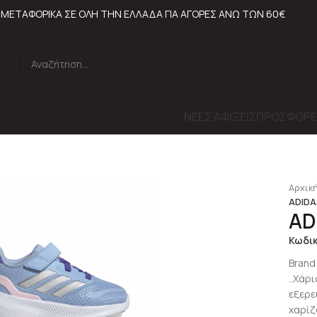
ΜΕΤΑΦΟΡΙΚΑ ΣΕ ΟΛΗ ΤΗΝ ΕΛΛΑΔΑ ΓΙΑ ΑΓΟΡΕΣ ΑΝΩ ΤΩΝ 60€
ΝΕΕΣ ΑΦΙΞΕΙΣ
ΠΡΟΣΦΟΡΕ
Αρχική
ADIDAS
AD
Κωδι
Brand
..Χάρ
εξερε
χαρίζ