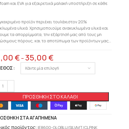
foam και EVA για εξαιρετικά μαλακή υποστήριξη σε κάθε
γκεκριμένο προϊόν περιέχει τουλάχιστον 20%
κλωμένα υλικά. Χρησιμοποιούμε ανακυκλωμένα υλικά και
ουμε τα απορρίμματα, την εξάρτησή μας από τους μη
ώσιμους πόρους, και το αποτύπωμα των προϊόντων μας…
8,00
€
35,00
€
–
ΓΕΘΟΣ
ΠΡΟΣΘΉΚΗ ΣΤΟ ΚΑΛΆΘΙ
ΟΣΘΉΚΗ ΣΤΑ ΑΓΑΠΗΜΈΝΑ
ικός προϊόντος:
IE8600-GLOBLU/SILVMT/CLPINK