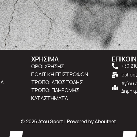
ΧΡΗΣΙΜΑ
ΕΠΙΚΟΙ
ΟΡΟΙ ΧΡΗΣΗΣ
+30 21
ΠΟΛΙΤΙΚΗ ΕΠΙΣΤΡΟΦΩΝ
eshop@
ΤΑ
ΤΡΟΠΟΙ ΑΠΟΣΤΟΛΗΣ
Αγίου 
ΤΡΟΠΟΙ ΠΛΗΡΩΜΗΣ
Δημήτρ
ΚΑΤΑΣΤΗΜΑΤΑ
© 2026 Atou Sport | Powered by
Aboutnet