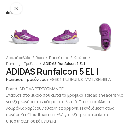
Click to enlarge
Αρχική σελίδα
Bebe
Παπούτσια
Κορίτσι
Running - Τρέξιμο
ADIDAS Runfalcon 5 EL I
ADIDAS Runfalcon 5 EL I
Κωδικός προϊόντος:
IE8601-PURBUR/SILVMT/SEMSPA
Brand:
ADIDAS PERFORMANCE
..Χάρισε στο μικρό σου αυτά τα βρεφικά adidas sneakers για
να εξερευνήσει τον κόσμο στο λεπτό. Τα αυτοκόλλητα
λουράκια χαρίζουν εύκολη εφαρμογή. Η ενδιάμεση σόλα
συνδυάζει Cloudfoam και EVA για εξαιρετικά μαλακή
υποστήριξη σε κάθε βήμα.