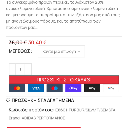
Το συγκεκριμένο προϊόν περιέχει τουλάχιστον 20%
ανακυκλωμένα υλικά. Χρησιμοποιούμε ανακυκλωμένα υλικά
και μειώνουμε τα απορρίμματα, την εξάρτησή μας από τους
μη ανανεώσιμους πόρους, και το αποτύπωμα των
προϊόντων μας…
38,00
€
30,40
€
ΜΈΓΕΘΟΣ
ΠΡΟΣΘΉΚΗ ΣΤΟ ΚΑΛΆΘΙ
ΠΡΟΣΘΉΚΗ ΣΤΑ ΑΓΑΠΗΜΈΝΑ
Κωδικός προϊόντος:
IE8601-PURBUR/SILVMT/SEMSPA
Brand:
ADIDAS PERFORMANCE