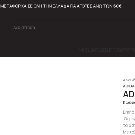
ΜΕΤΑΦΟΡΙΚΑ ΣΕ ΟΛΗ ΤΗΝ ΕΛΛΑΔΑ ΓΙΑ ΑΓΟΡΕΣ ΑΝΩ ΤΩΝ 60€
ΝΕΕΣ ΑΦΙΞΕΙΣ
ΠΡΟΣΦΟΡΕ
lick to enlarge
Αρχική
ADIDAS
AD
Κωδι
Brand
.Οι μ
τα ασ
Με το