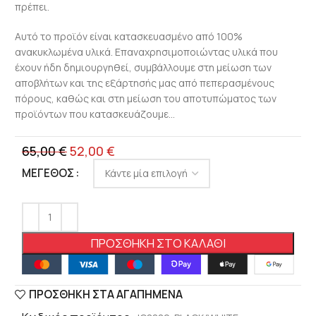
πρέπει.
Αυτό το προϊόν είναι κατασκευασμένο από 100%
ανακυκλωμένα υλικά. Επαναχρησιμοποιώντας υλικά που
έχουν ήδη δημιουργηθεί, συμβάλλουμε στη μείωση των
αποβλήτων και της εξάρτησής μας από πεπερασμένους
πόρους, καθώς και στη μείωση του αποτυπώματος των
προϊόντων που κατασκευάζουμε…
65,00
€
52,00
€
ΜΈΓΕΘΟΣ
ΠΡΟΣΘΉΚΗ ΣΤΟ ΚΑΛΆΘΙ
ΠΡΟΣΘΉΚΗ ΣΤΑ ΑΓΑΠΗΜΈΝΑ