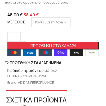
παιδιά στο δραστήριο πρόγραμμά τους..
48,00
€
38,40
€
ΜΈΓΕΘΟΣ
ΠΡΟΣΘΉΚΗ ΣΤΟ ΚΑΛΆΘΙ
ΠΡΟΣΘΉΚΗ ΣΤΑ ΑΓΑΠΗΜΈΝΑ
Κωδικός προϊόντος:
JQ1942-
BLUPNK/ICGOME/WONWHI
Brand:
ADIDAS PERFORMANCE
ΣΧΕΤΙΚΑ ΠΡΟΪΟΝΤΑ