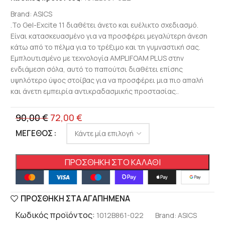
Brand:
ASICS
.Το Gel-Excite 11 διαθέτει άνετο και ευέλικτο σχεδιασμό.
Είναι κατασκευασμένο για να προσφέρει μεγαλύτερη άνεση
κάτω από το πέλμα για το τρέξιμο και τη γυμναστική σας.
Εμπλουτισμένο με τεχνολογία AMPLIFOAM PLUS στην
ενδιάμεση σόλα, αυτό το παπούτσι διαθέτει επίσης
υψηλότερο ύψος στοίβας για να προσφέρει μια πιο απαλή
και άνετη εμπειρία αντικραδασμικής προστασίας..
90,00
€
72,00
€
ΜΈΓΕΘΟΣ
ΠΡΟΣΘΉΚΗ ΣΤΟ ΚΑΛΆΘΙ
ΠΡΟΣΘΉΚΗ ΣΤΑ ΑΓΑΠΗΜΈΝΑ
Κωδικός προϊόντος:
1012B861-022
Brand:
ASICS