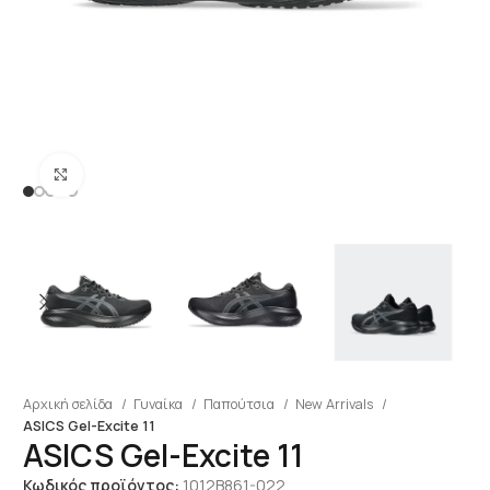
Click to enlarge
Αρχική σελίδα
Γυναίκα
Παπούτσια
New Arrivals
ASICS Gel-Excite 11
ASICS Gel-Excite 11
Κωδικός προϊόντος:
1012B861-022