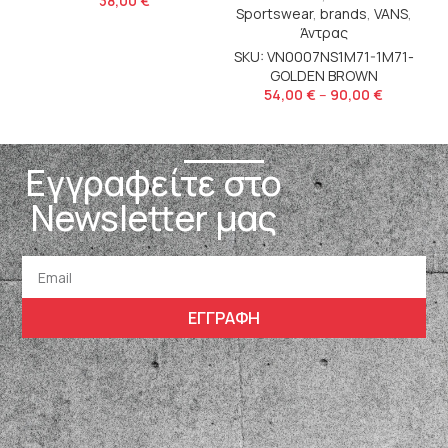
38,00
€
Sportswear
,
brands
,
VANS
,
Άντρας
SKU: VN0007NS1M71-1M71-
GOLDEN BROWN
54,00
€
–
90,00
€
Εγγραφείτε στο
Newsletter μας
ΕΓΓΡΑΦΗ