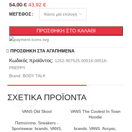
54,90
€
43,92
€
ΜΈΓΕΘΟΣ
ΠΡΟΣΘΉΚΗ ΣΤΟ ΚΑΛΆΘΙ
ΠΡΟΣΘΉΚΗ ΣΤΑ ΑΓΑΠΗΜΈΝΑ
Κωδικός προϊόντος:
1252-907525-00516-00516-
PREPPY
Brand:
BODY TALK
ΣΧΕΤΙΚΑ ΠΡΟΪΟΝΤΑ
VANS Old Skool
VANS The Coolest In Town
Hoodie
Παπούτσια
,
Sneakers -
Sportswear
,
brands
,
VANS
,
brands
,
VANS
,
Άντρας
,