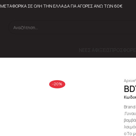
ΜΕΤΑΦΟΡΙΚΑ ΣΕ ΟΛΗ ΤΗΝ ΕΛΛΑΔΑ ΓΙΑ ΑΓΟΡΕΣ ΑΝΩ ΤΩΝ 60€
ΝΕΕΣ ΑΦΙΞΕΙΣ
ΠΡΟΣΦΟΡΕ
Αρχική
-20%
BD
Κωδι
Brand
.Γυνα
βαμβά
λαιμό
oΤο μ