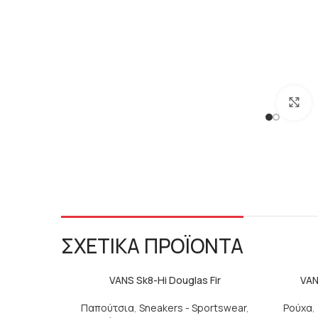
C
ΣΧΕΤΙΚΑ ΠΡΟΪΟΝΤΑ
VANS Sk8-Hi Douglas Fir
VAN
Παπούτσια
,
Sneakers - Sportswear
,
Ρούχα
,