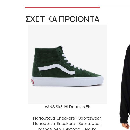
ΣΧΕΤΙΚΑ ΠΡΟΪΟΝΤΑ
VANS Sk8-Hi Douglas Fir
Παπούτσια
,
Sneakers - Sportswear
,
Παπούτσια
,
Sneakers - Sportswear
,
brands
,
VANS
,
Άντρας
,
Γυναίκα