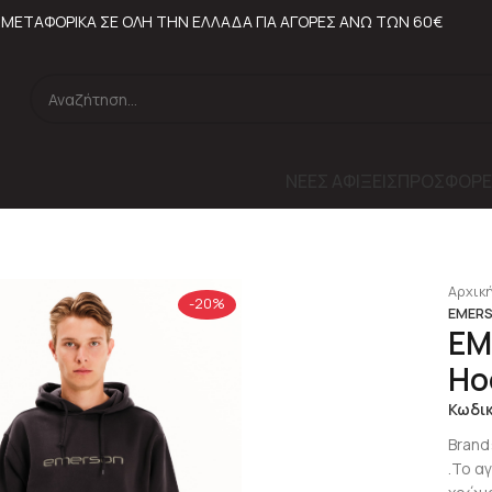
ΜΕΤΑΦΟΡΙΚΑ ΣΕ ΟΛΗ ΤΗΝ ΕΛΛΑΔΑ ΓΙΑ ΑΓΟΡΕΣ ΑΝΩ ΤΩΝ 60€
ΝΕΕΣ ΑΦΙΞΕΙΣ
ΠΡΟΣΦΟΡΕ
Αρχική
-20%
EMERS
EM
Ho
Κωδι
Brand
.Το α