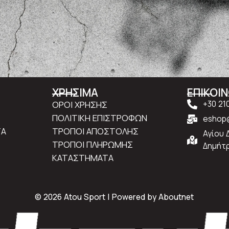
ΧΡΗΣΙΜΑ
ΕΠΙΚΟΙ
ΟΡΟΙ ΧΡΗΣΗΣ
+30 21
ΠΟΛΙΤΙΚΗ ΕΠΙΣΤΡΟΦΩΝ
eshop@
ΤΑ
ΤΡΟΠΟΙ ΑΠΟΣΤΟΛΗΣ
Αγίου 
ΤΡΟΠΟΙ ΠΛΗΡΩΜΗΣ
Δημήτρ
ΚΑΤΑΣΤΗΜΑΤΑ
© 2026 Atou Sport | Powered by
Aboutnet