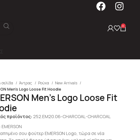
0
Σ
 σελίδα
Άντρας
Ρούχα
New Arrivals
ON Men’s Logo Loose Fit Hoodie
ERSON Men’s Logo Loose Fit
odie
κός προϊόντος:
252.EM20.06-CHARCOAL-CHARCOAL
:
EMERSON
γαπημένο σου φούτερ EMERSON Logo, τώρα σε νέα