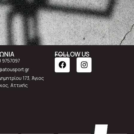
ΝΩΝΙΑ
FOLLOW US
0 9757097
atousport.gr
Δημητρίου 173, Άγιος
ιος, Αττικής