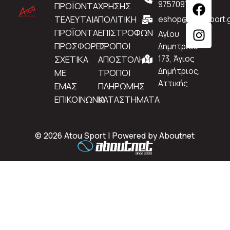
9757097
ΠΡΟΪΟΝΤΑ
ΧΡΗΣΗΣ
ΤΕΛΕΥΤΑΙΑ
ΠΟΛΙΤΙΚΗ
eshop@atousport.g
ΠΡΟΪΟΝΤΑ
ΕΠΙΣΤΡΟΦΩΝ
Αγίου
ΠΡΟΣΦΟΡΕΣ
ΤΡΟΠΟΙ
Δημητρίου
ΣΧΕΤΙΚΑ
ΑΠΟΣΤΟΛΗΣ
173, Άγιος
Δημήτριος,
ΜΕ
ΤΡΟΠΟΙ
Αττικής
ΕΜΑΣ
ΠΛΗΡΩΜΗΣ
ΕΠΙΚΟΙΝΩΝΙΑ
ΚΑΤΑΣΤΗΜΑΤΑ
© 2026 Atou Sport | Powered by
Aboutnet