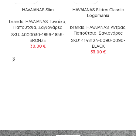
HAVAIANAS Slim
HAVAIANAS Slides Classic
Logomania
brands
,
HAVAIANAS
,
Γυναίκα
,
Παπούτσια
,
Σαγιονάρες
brands
,
HAVAIANAS
,
Άντρας
,
Παπούτσια
,
Σαγιονάρες
SKU: 4000030-1856-1856-
BRONZE
SKU: 4148124-0090-0090-
30,00
€
BLACK
33,00
€
FT