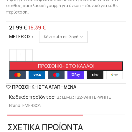
στήθος, και κλασική γραμμή για άνεση – ιδανικό για κάθε
περίσταση..
21,99
€
15,39
€
ΜΈΓΕΘΟΣ
ΠΡΟΣΘΉΚΗ ΣΤΟ ΚΑΛΆΘΙ
ΠΡΟΣΘΉΚΗ ΣΤΑ ΑΓΑΠΗΜΈΝΑ
Κωδικός προϊόντος:
231.EM33.122-WHITE-WHITE
Brand:
EMERSON
ΣΧΕΤΙΚΑ ΠΡΟΪΟΝΤΑ