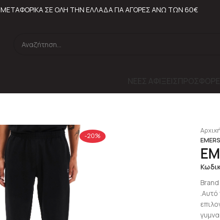
ΜΕΤΑΦΟΡΙΚΑ ΣΕ ΟΛΗ ΤΗΝ ΕΛΛΑΔΑ ΓΙΑ ΑΓΟΡΕΣ ΑΝΩ ΤΩΝ 60€
ΝΕΕΣ ΑΦΙΞΕΙΣ
ΠΡΟΣΦΟΡΕ
Αρχική
-20%
EMERS
EM
Κωδι
Brand
.Αυτό
επιλο
γυμνα