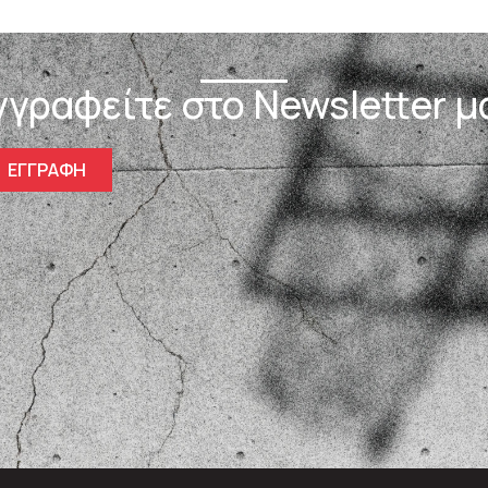
γγραφείτε στο Newsletter μ
ΕΓΓΡΑΦΗ