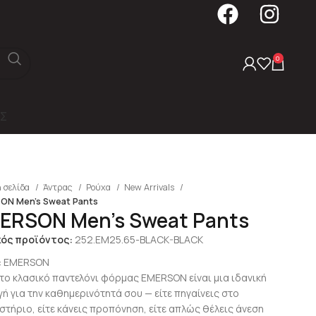
0
Σ
 σελίδα
Άντρας
Ρούχα
New Arrivals
ON Men’s Sweat Pants
ERSON Men’s Sweat Pants
κός προϊόντος:
252.EM25.65-BLACK-BLACK
:
EMERSON
 το κλασικό παντελόνι φόρμας EMERSON είναι μια ιδανική
γή για την καθημερινότητά σου — είτε πηγαίνεις στο
στήριο, είτε κάνεις προπόνηση, είτε απλώς θέλεις άνεση