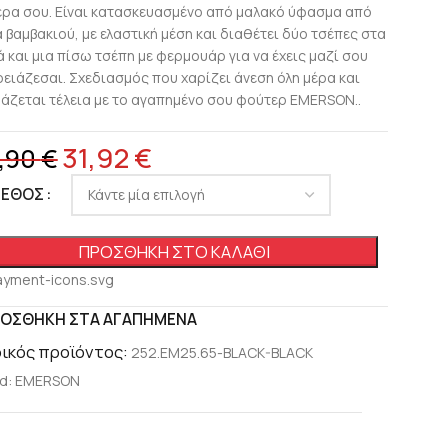
έρα σου. Είναι κατασκευασμένο από μαλακό ύφασμα από
α βαμβακιού, με ελαστική μέση και διαθέτει δύο τσέπες στα
ά και μια πίσω τσέπη με φερμουάρ για να έχεις μαζί σου
χρειάζεσαι. Σχεδιασμός που χαρίζει άνεση όλη μέρα και
άζεται τέλεια με το αγαπημένο σου φούτερ EMERSON..
31,92
€
,90
€
ΓΕΘΟΣ
ΠΡΟΣΘΉΚΗ ΣΤΟ ΚΑΛΆΘΙ
ΟΣΘΉΚΗ ΣΤΑ ΑΓΑΠΗΜΈΝΑ
ικός προϊόντος:
252.EM25.65-BLACK-BLACK
d:
EMERSON