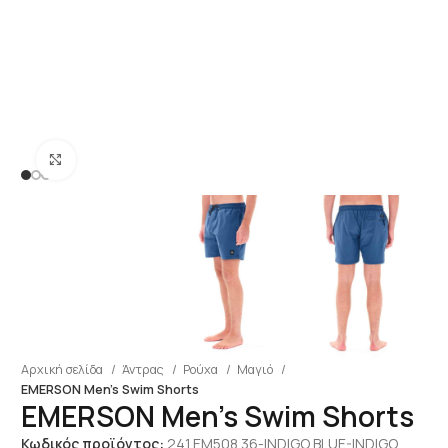
Click to enlarge
Αρχική σελίδα
Άντρας
Ρούχα
Μαγιό
EMERSON Men’s Swim Shorts
EMERSON Men’s Swim Shorts
Κωδικός προϊόντος:
241.EM508.36-INDIGO BLUE-INDIGO