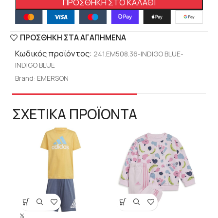
ΠΡΟΣΘΉΚΗ ΣΤΟ ΚΑΛΆΘΙ
ΠΡΟΣΘΉΚΗ ΣΤΑ ΑΓΑΠΗΜΈΝΑ
Κωδικός προϊόντος:
241.EM508.36-INDIGO BLUE-
INDIGO BLUE
Brand:
EMERSON
ΣΧΕΤΙΚΑ ΠΡΟΪΟΝΤΑ