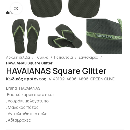
Click to enlarge
Αρχική σελίδα
Γυναίκα
Παπούτσια
Σαγιονάρες
HAVAIANAS Square Glitter
HAVAIANAS Square Glitter
Κωδικός προϊόντος:
4148102-4896-4896-GREEN OLIVE
Brand:
HAVAIANAS
.Βασικά χαρακτηριστικά:.
. Λουράκι με λογότυπο.
. Μαλακός πάτος.
. Αντιολισθητική σόλα.
. Αδιάβροχες.