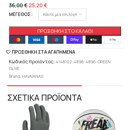
36,00
€
25,20
€
ΜΈΓΕΘΟΣ
ΠΡΟΣΘΉΚΗ ΣΤΟ ΚΑΛΆΘΙ
ΠΡΟΣΘΉΚΗ ΣΤΑ ΑΓΑΠΗΜΈΝΑ
Κωδικός προϊόντος:
4148102-4896-4896-GREEN
OLIVE
Brand:
HAVAIANAS
ΣΧΕΤΙΚΑ ΠΡΟΪΟΝΤΑ