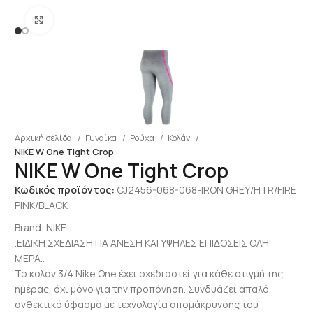
Click to enlarge
Αρχική σελίδα
Γυναίκα
Ρούχα
Κολάν
NIKE W One Tight Crop
NIKE W One Tight Crop
Κωδικός προϊόντος:
CJ2456-068-068-IRON GREY/HTR/FIRE
PINK/BLACK
Brand:
NIKE
.ΕΙΔΙΚΗ ΣΧΕΔΙΑΣΗ ΓΙΑ ΑΝΕΣΗ ΚΑΙ ΥΨΗΛΕΣ ΕΠΙΔΟΣΕΙΣ ΟΛΗ
ΜΕΡΑ..
Το κολάν 3/4 Nike One έχει σχεδιαστεί για κάθε στιγμή της
ημέρας, όχι μόνο για την προπόνηση. Συνδυάζει απαλό,
ανθεκτικό ύφασμα με τεχνολογία απομάκρυνσης του