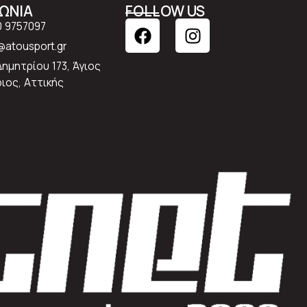
ΝΩΝΙΑ
FOLLOW US
0 9757097
atousport.gr
Δημητρίου 173, Άγιος
ιος, Αττικής