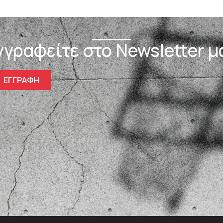
γγραφείτε στο Newsletter μ
ΕΓΓΡΑΦΗ