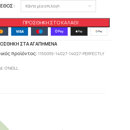
ΓΕΘΟΣ
ΠΡΟΣΘΉΚΗ ΣΤΟ ΚΑΛΆΘΙ
ΟΣΘΉΚΗ ΣΤΑ ΑΓΑΠΗΜΈΝΑ
ικός προϊόντος:
1150055-14027-14027-PERFECTLY
d:
O'NEILL