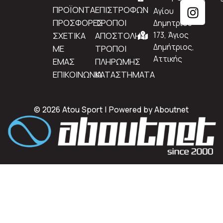
ΠΡΟΪΟΝΤΑ
ΕΠΙΣΤΡΟΦΩΝ
Αγίου
ΠΡΟΣΦΟΡΕΣ
ΤΡΟΠΟΙ
Δημητρίου
ΣΧΕΤΙΚΑ
ΑΠΟΣΤΟΛΗΣ
173, Άγιος
Δημήτριος,
ΜΕ
ΤΡΟΠΟΙ
Αττικής
ΕΜΑΣ
ΠΛΗΡΩΜΗΣ
ΕΠΙΚΟΙΝΩΝΙΑ
ΚΑΤΑΣΤΗΜΑΤΑ
© 2026 Atou Sport | Powered by
Aboutnet