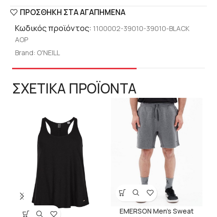
ΠΡΟΣΘΉΚΗ ΣΤΑ ΑΓΑΠΗΜΈΝΑ
Κωδικός προϊόντος:
1100002-39010-39010-BLACK
AOP
Brand:
O'NEILL
ΣΧΕΤΙΚΑ ΠΡΟΪΟΝΤΑ
EMERSON Men’s Sweat