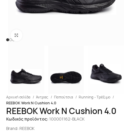
Click to enlarge
Αρχική σελίδα
Άντρας
Παπούτσια
Running - Τρέξιμο
REEBOK Work N Cushion 4.0
REEBOK Work N Cushion 4.0
Κωδικός προϊόντος:
100001162-BLACK
Brand:
REEBOK