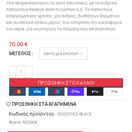
.Γίνε ακόμα καλύτερος σε αυτό που κάνεις, με τα ανδρικά
παπούτσια Reebok Work N Cushion 4.0. Τα παπούτσια
επαγγελματικής χρήσης, για άνδρες, διαθέτουν δερμάτινο
και συνθετικό επάνω μέρος, που επιτρέπει την κυκλοφορία
του αέρα, για να μπορούν τα πέλματά σου να αναπνέουν..
70,00
€
ΜΈΓΕΘΟΣ
ΠΡΟΣΘΉΚΗ ΣΤΟ ΚΑΛΆΘΙ
ΠΡΟΣΘΉΚΗ ΣΤΑ ΑΓΑΠΗΜΈΝΑ
Κωδικός προϊόντος:
100001162-BLACK
Brand:
REEBOK