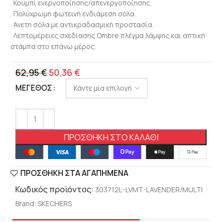
. Κουμπί ενεργοποίησης/απενεργοποίησης.
. Πολύχρωμη φωτεινή ενδιάμεση σόλα.
. Άνετη σόλα με αντικραδασμική προστασία.
. Λεπτομέρειες σχεδίασης Ombre πλέγμα λάμψης και απτική
στάμπα στο επάνω μέρος.
62,95
€
50,36
€
ΜΈΓΕΘΟΣ
ΠΡΟΣΘΉΚΗ ΣΤΟ ΚΑΛΆΘΙ
ΠΡΟΣΘΉΚΗ ΣΤΑ ΑΓΑΠΗΜΈΝΑ
Κωδικός προϊόντος:
303712L-LVMT-LAVENDER/MULTI
Brand:
SKECHERS