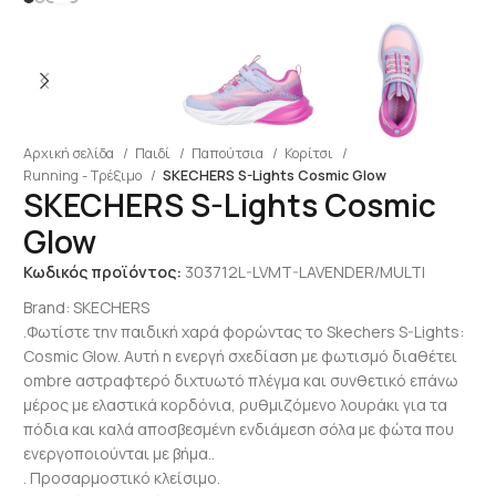
Αρχική σελίδα
Παιδί
Παπούτσια
Κορίτσι
Running - Τρέξιμο
SKECHERS S-Lights Cosmic Glow
SKECHERS S-Lights Cosmic
Glow
Κωδικός προϊόντος:
303712L-LVMT-LAVENDER/MULTI
Brand:
SKECHERS
.Φωτίστε την παιδική χαρά φορώντας το Skechers S-Lights:
Cosmic Glow. Αυτή η ενεργή σχεδίαση με φωτισμό διαθέτει
ombre αστραφτερό διχτυωτό πλέγμα και συνθετικό επάνω
μέρος με ελαστικά κορδόνια, ρυθμιζόμενο λουράκι για τα
πόδια και καλά αποσβεσμένη ενδιάμεση σόλα με φώτα που
ενεργοποιούνται με βήμα..
. Προσαρμοστικό κλείσιμο.