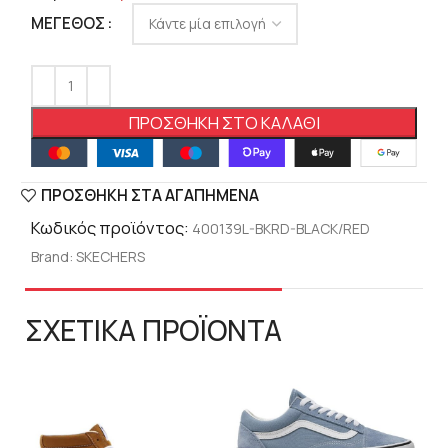
ΜΈΓΕΘΟΣ
ΠΡΟΣΘΉΚΗ ΣΤΟ ΚΑΛΆΘΙ
ΠΡΟΣΘΉΚΗ ΣΤΑ ΑΓΑΠΗΜΈΝΑ
Κωδικός προϊόντος:
400139L-BKRD-BLACK/RED
Brand:
SKECHERS
ΣΧΕΤΙΚΑ ΠΡΟΪΟΝΤΑ