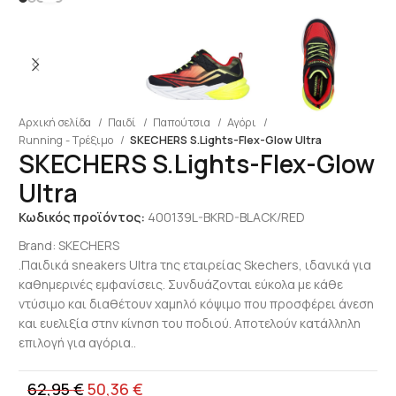
Αρχική σελίδα
Παιδί
Παπούτσια
Αγόρι
Running - Τρέξιμο
SKECHERS S.Lights-Flex-Glow Ultra
SKECHERS S.Lights-Flex-Glow
Ultra
Κωδικός προϊόντος:
400139L-BKRD-BLACK/RED
Brand:
SKECHERS
.Παιδικά sneakers Ultra της εταιρείας Skechers, ιδανικά για
καθημερινές εμφανίσεις. Συνδυάζονται εύκολα με κάθε
ντύσιμο και διαθέτουν χαμηλό κόψιμο που προσφέρει άνεση
και ευελιξία στην κίνηση του ποδιού. Αποτελούν κατάλληλη
επιλογή για αγόρια..
62,95
€
50,36
€