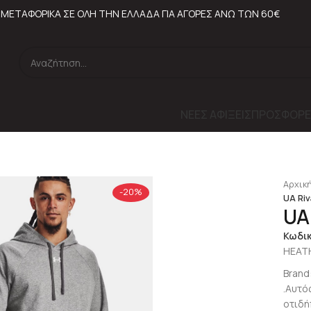
ΜΕΤΑΦΟΡΙΚΑ ΣΕ ΟΛΗ ΤΗΝ ΕΛΛΑΔΑ ΓΙΑ ΑΓΟΡΕΣ ΑΝΩ ΤΩΝ 60€
ΝΕΕΣ ΑΦΙΞΕΙΣ
ΠΡΟΣΦΟΡΕ
Αρχική
-20%
UA Riv
UA
Κωδι
HEAT
Brand
.Αυτό
οτιδή