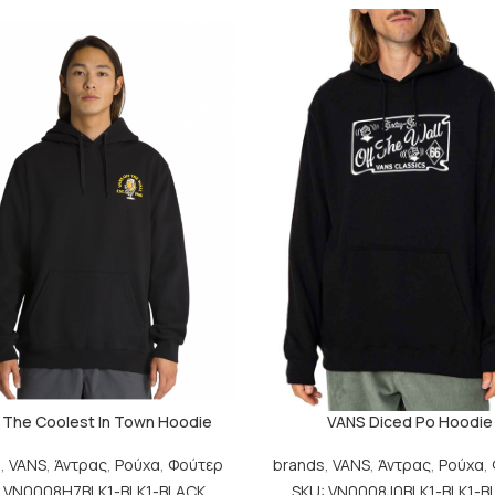
 The Coolest In Town Hoodie
VANS Diced Po Hoodie
s
,
VANS
,
Άντρας
,
Ρούχα
,
Φούτερ
brands
,
VANS
,
Άντρας
,
Ρούχα
,
: VN0008H7BLK1-BLK1-BLACK
SKU: VN0008J0BLK1-BLK1-B