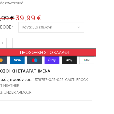
ός εσωτερικά..
39,99
€
,99
€
ΓΕΘΟΣ
ΠΡΟΣΘΉΚΗ ΣΤΟ ΚΑΛΆΘΙ
ΟΣΘΉΚΗ ΣΤΑ ΑΓΑΠΗΜΈΝΑ
ικός προϊόντος:
1379757-025-025-CASTLEROCK
HT HEATHER
d:
UNDER ARMOUR