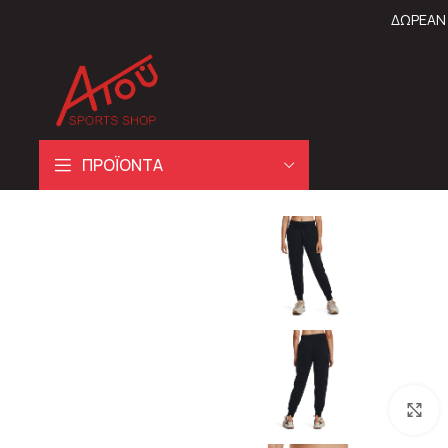
ΔΩΡΕΑΝ 
ΠΡΟΪΟΝΤΑ
C