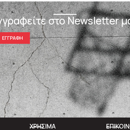
γγραφείτε στο Newsletter μ
ΕΓΓΡΑΦΗ
ΧΡΗΣΙΜΑ
ΕΠΙΚΟΙ