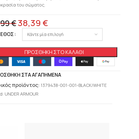
κρασία του σώματος.
38,39
€
,99
€
ΓΕΘΟΣ
ΠΡΟΣΘΉΚΗ ΣΤΟ ΚΑΛΆΘΙ
ΟΣΘΉΚΗ ΣΤΑ ΑΓΑΠΗΜΈΝΑ
ικός προϊόντος:
1379438-001-001-BLACK/WHITE
d:
UNDER ARMOUR