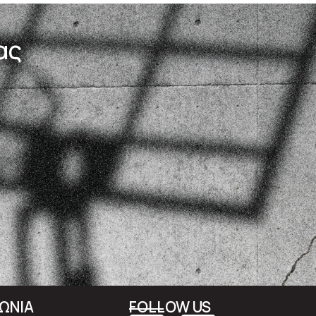
ας
ΝΩΝΙΑ
FOLLOW US