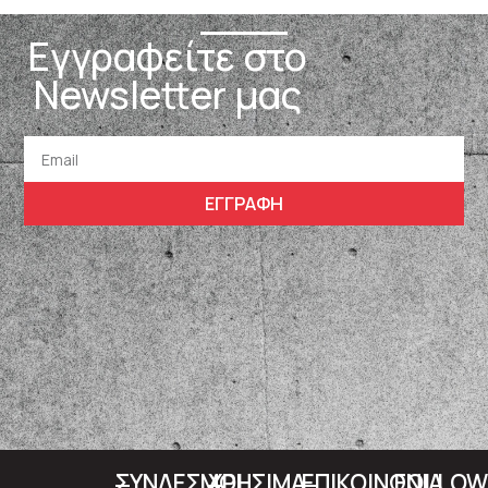
Εγγραφείτε στο
Newsletter μας
ΕΓΓΡΑΦΗ
ΣΥΝΔΕΣΜΟΙ
ΧΡΗΣΙΜΑ
ΕΠΙΚΟΙΝΩΝΙΑ
FOLLO