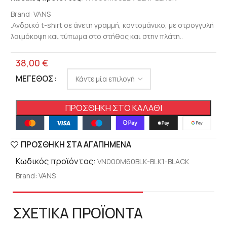
Brand:
VANS
.Ανδρικό t-shirt σε άνετη γραμμή, κοντομάνικο, με στρογγυλή
λαιμόκοψη και τύπωμα στο στήθος και στην πλάτη..
38,00
€
ΜΈΓΕΘΟΣ
ΠΡΟΣΘΉΚΗ ΣΤΟ ΚΑΛΆΘΙ
ΠΡΟΣΘΉΚΗ ΣΤΑ ΑΓΑΠΗΜΈΝΑ
Κωδικός προϊόντος:
VN000M60BLK-BLK1-BLACK
Brand:
VANS
ΣΧΕΤΙΚΑ ΠΡΟΪΟΝΤΑ